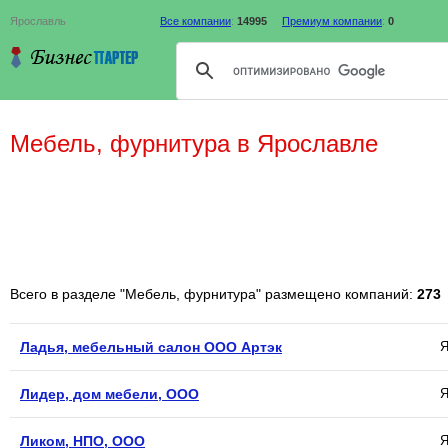
Ярославль
Все компании
:
14995
Премиум компании
:
0
Мебель, фурнитура в Ярославле
Всего в разделе "Мебель, фурнитура" размещено компаний:
273
Ладья, мебельный салон ООО Артэк
Я
Лидер, дом мебели, ООО
Я
Ликом, НПО, ООО
Я