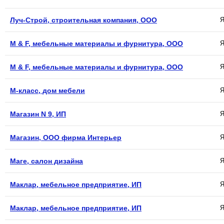
Луч-Строй, строительная компания, ООО
Я
М & F, мебельные материалы и фурнитура, ООО
Я
М & F, мебельные материалы и фурнитура, ООО
Я
М-класс, дом мебели
Я
Магазин N 9, ИП
Я
Магазин, ООО фирма Интерьер
Я
Маге, салон дизайна
Я
Маклар, мебельное предприятие, ИП
Я
Маклар, мебельное предприятие, ИП
Я