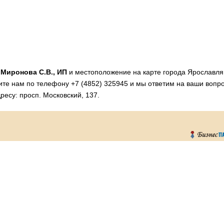
и
Миронова С.В., ИП
и местоположение на карте города Ярославля
ите нам по телефону +7 (4852) 325945 и мы ответим на ваши вопр
ресу: просп. Московский, 137.