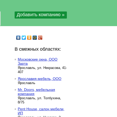
Добавить компанию »
В смежных областях:
Московские окна, ООО
Зарта
Ярославль, ул. Некрасова, 41-
407
Ярославия-мебель, ООО
Ярославль
Mr. Doors, мебельная
компания
Ярославль, ул. Толбухина,
8/75
Pent House, салон мебели,
ИП