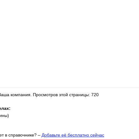
 Ваша компания.
Просмотров этой страницы: 720
елах:
ины)
т в справочнике? –
Добавьте её бесплатно сейчас