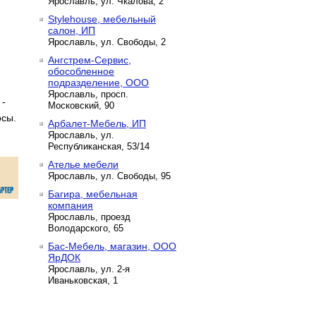
Ярославль, ул. Чкалова, 2
Stylehouse, мебельный
салон, ИП
Ярославль, ул. Свободы, 2
Ангстрем-Сервис,
обособленное
подразделение, ООО
Ярославль, просп.
 -
Московский, 90
осы.
Арбалет-Мебель, ИП
Ярославль, ул.
Республиканская, 53/14
Ателье мебели
Ярославль, ул. Свободы, 95
Багира, мебельная
компания
Ярославль, проезд
Володарского, 65
Бас-Мебель, магазин, ООО
ЯрДОК
Ярославль, ул. 2-я
Иваньковская, 1