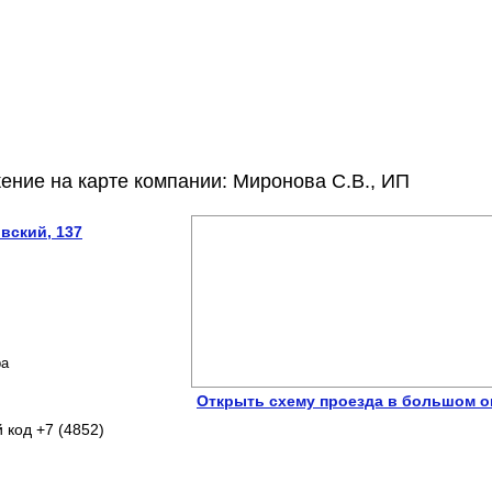
ение на карте компании: Миронова С.В., ИП
вский, 137
ра
Открыть схему проезда в большом о
 код +7 (4852)