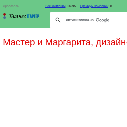
Ярославль
Все компании
:
14995
Премиум компании
:
0
Мастер и Маргарита, дизайн