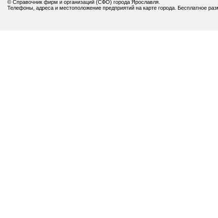
© Справочник фирм и организаций (СФО) города Ярославля.
Телефоны, адреса и местоположение предприятий на карте города. Бесплатное ра