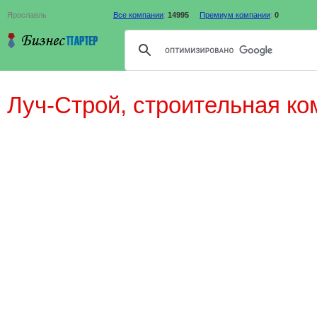
Ярославль
Все компании
:
14995
Премиум компании
:
0
Луч-Строй, строительная к