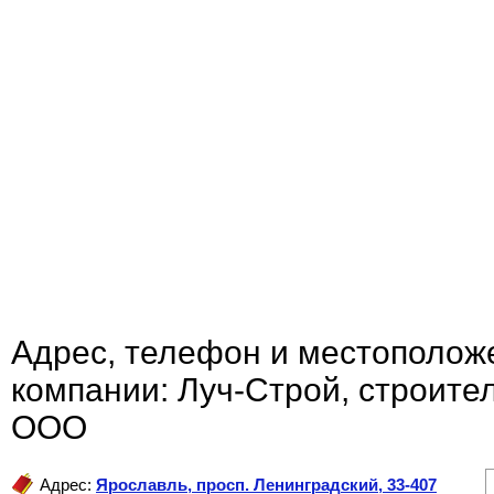
Адрес, телефон и местополож
компании: Луч-Строй, строите
ООО
Адрес:
Ярославль
,
просп. Ленинградский, 33-407