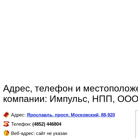
Адрес, телефон и местополож
компании: Импульс, НПП, ОО
Адрес:
Ярославль
,
просп. Московский, 88-920
Телефон:
(4852) 446804
Веб-адрес: сайт не указан