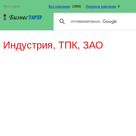
Ярославль
Все компании
:
14995
Премиум компании
:
0
Индустрия, ТПК, ЗАО