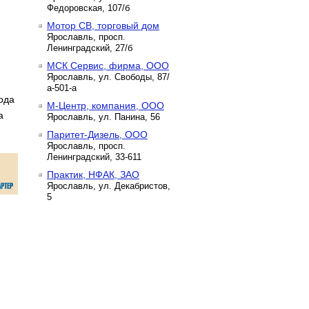
Федоровская, 107/б
Мотор СВ, торговый дом
Ярославль, просп.
Ленинградский, 27/б
МСК Сервис, фирма, ООО
Ярославль, ул. Свободы, 87/
а-501-а
ода
М-Центр, компания, ООО
а
Ярославль, ул. Панина, 56
Паритет-Дизель, ООО
Ярославль, просп.
Ленинградский, 33-611
Практик, НФАК, ЗАО
Ярославль, ул. Декабристов,
5