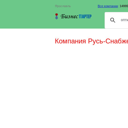
Ярославль
Все компании
:
1499
Компания Русь-Снабж