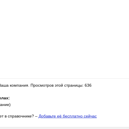
 Ваша компания.
Просмотров этой страницы: 636
елах:
ание)
т в справочнике? –
Добавьте её бесплатно сейчас