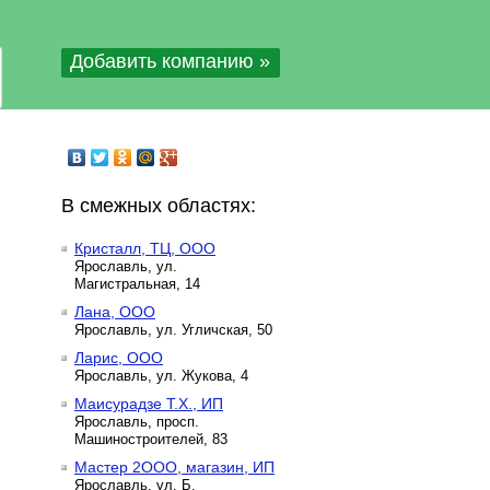
Добавить компанию »
В смежных областях:
Кристалл, ТЦ, ООО
Ярославль, ул.
Магистральная, 14
Лана, ООО
Ярославль, ул. Угличская, 50
Ларис, ООО
Ярославль, ул. Жукова, 4
Маисурадзе Т.Х., ИП
Ярославль, просп.
Машиностроителей, 83
Мастер 2ООО, магазин, ИП
Ярославль, ул. Б.