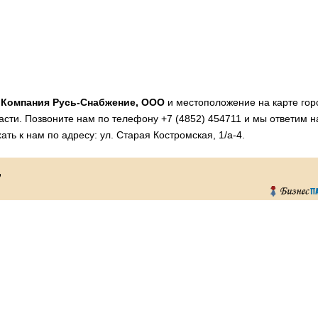
и
Компания Русь-Снабжение, ООО
и местоположение на карте гор
асти. Позвоните нам по телефону +7 (4852) 454711 и мы ответим н
ть к нам по адресу: ул. Старая Костромская, 1/а-4.