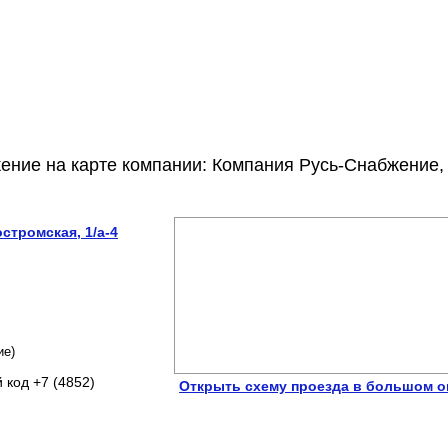
ение на карте компании: Компания Русь-Снабжение,
остромская, 1/а-4
ие)
 код +7 (4852)
Открыть схему проезда в большом о