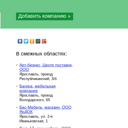
Добавить компанию »
В смежных областях:
Арт-бизнес, Центр поставок,
ООО
Ярославль, проезд
Республиканский, 3/б
Багира, мебельная
компания
Ярославль, проезд
Володарского, 65
Бас-Мебель, магазин, ООО
ЯрДОК
Ярославль, ул. 2-я
Иваньковская, 1