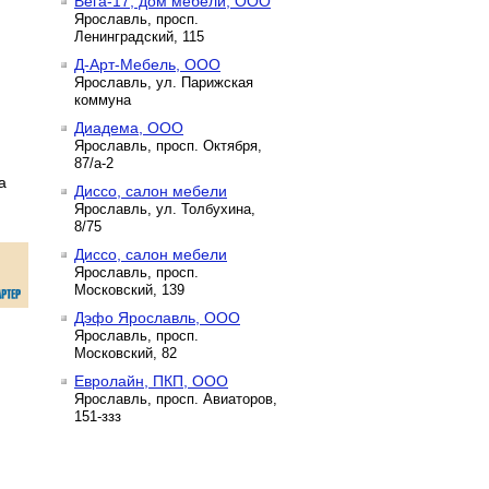
Вега-17, дом мебели, ООО
Ярославль, просп.
Ленинградский, 115
Д-Арт-Мебель, ООО
Ярославль, ул. Парижская
коммуна
Диадема, ООО
Ярославль, просп. Октября,
87/а-2
а
Диссо, салон мебели
Ярославль, ул. Толбухина,
8/75
Диссо, салон мебели
Ярославль, просп.
Московский, 139
Дэфо Ярославль, ООО
Ярославль, просп.
Московский, 82
Евролайн, ПКП, ООО
Ярославль, просп. Авиаторов,
151-ззз