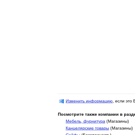
Изменить информацию
, если это
Посмотрите также компании в разд
Мебель, фурнитура
(Магазины)
Канцелярские товары
(Магазины)