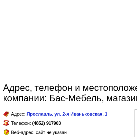
Адрес, телефон и местополож
компании: Бас-Мебель, магаз
Адрес:
Ярославль
,
ул. 2-я Иваньковская, 1
Телефон:
(4852) 917903
Веб-адрес: сайт не указан