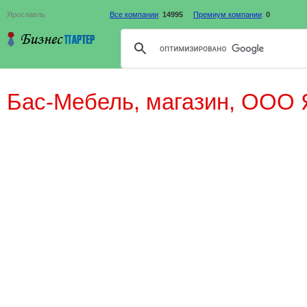
Ярославль
Все компании
:
14995
Премиум компании
:
0
Бас-Мебель, магазин, ООО