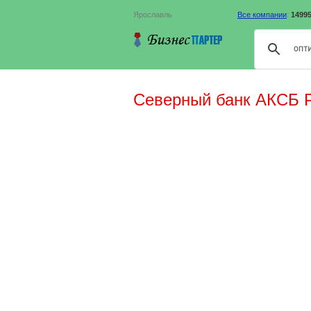
Ярославль
Все компании
:
1499
Северный банк АКСБ Р