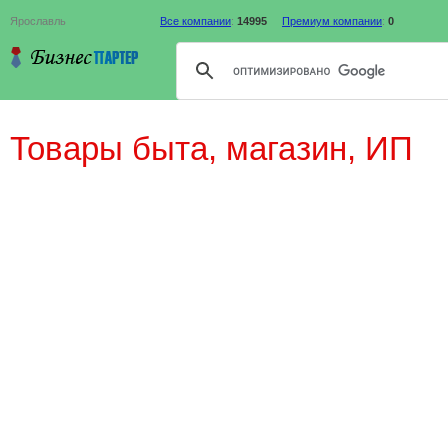
Ярославль
Все компании
:
14995
Премиум компании
:
0
Товары быта, магазин, ИП