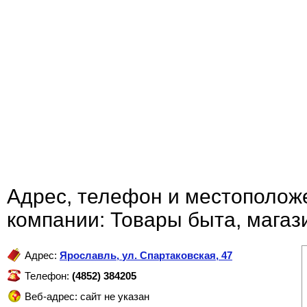
Адрес, телефон и местополож
компании: Товары быта, магаз
Адрес:
Ярославль
,
ул. Спартаковская, 47
Телефон:
(4852) 384205
Веб-адрес: сайт не указан