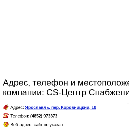
Адрес, телефон и местополож
компании: CS-Центр Снабжен
Адрес:
Ярославль
,
пер. Коровницкий, 18
Телефон:
(4852) 973373
Веб-адрес: сайт не указан