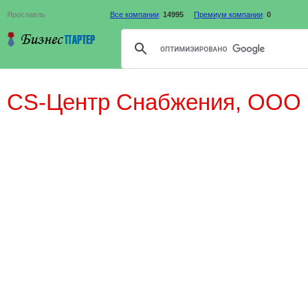
Ярославль
Все компании
:
14995
Премиум компании
:
0
CS-Центр Снабжения, ООО