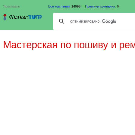
Ярославль
Все компании
:
14995
Премиум компании
:
0
Мастерская по пошиву и ре