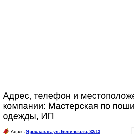
Адрес, телефон и местополож
компании: Мастерская по поши
одежды, ИП
Адрес:
Ярославль
,
ул. Белинского, 32/13