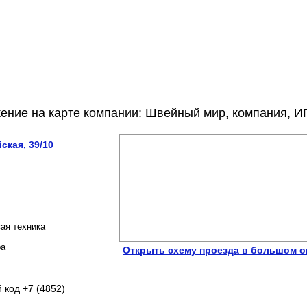
ение на карте компании: Швейный мир, компания, И
ская, 39/10
ая техника
ра
Открыть схему проезда в большом о
 код +7 (4852)