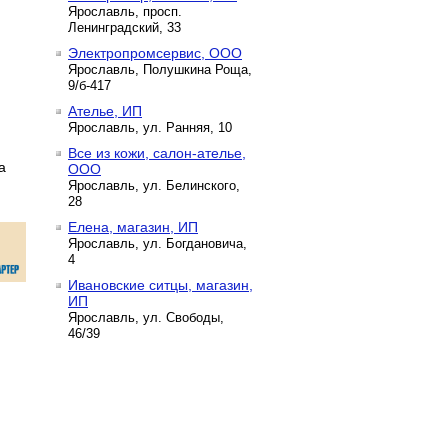
Ярославль, просп.
Ленинградский, 33
Электропромсервис, ООО
Ярославль, Полушкина Роща,
9/б-417
Ателье, ИП
Ярославль, ул. Ранняя, 10
Все из кожи, салон-ателье,
а
ООО
Ярославль, ул. Белинского,
28
Елена, магазин, ИП
Ярославль, ул. Богдановича,
4
Ивановские ситцы, магазин,
ИП
Ярославль, ул. Свободы,
46/39