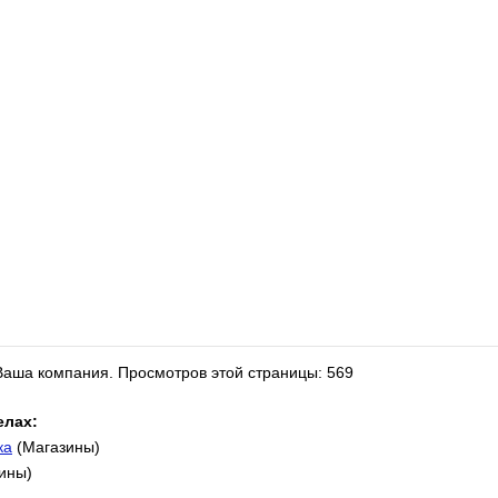
 Ваша компания.
Просмотров этой страницы: 569
елах:
ка
(Магазины)
ины)