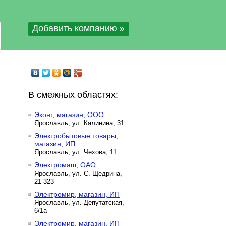
Добавить компанию »
В смежных областях:
Эконт, магазин, ООО
Ярославль, ул. Калинина, 31
Электробытовые товары,
магазин, ИП
Ярославль, ул. Чехова, 11
Электромаш, ОАО
Ярославль, ул. С. Щедрина,
21-323
Электромир, магазин, ИП
Ярославль, ул. Депутатская,
6/1а
Электромир, магазин, ИП