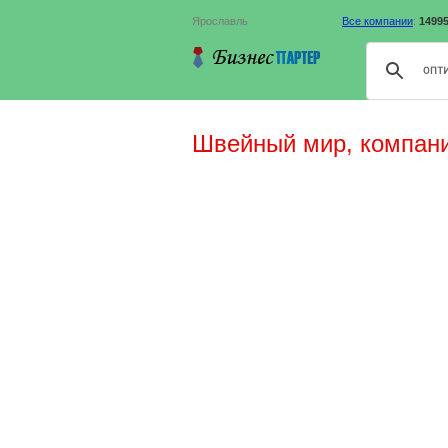
Ярославль
Все компании
:
1499
Швейный мир, компан